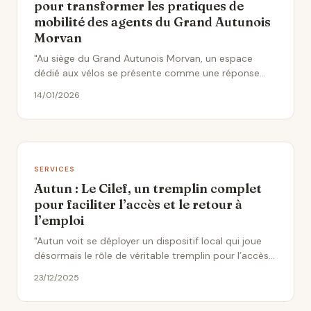
pour transformer les pratiques de
mobilité des agents du Grand Autunois
Morvan
"Au siège du Grand Autunois Morvan, un espace
dédié aux vélos se présente comme une réponse
concrète aux enjeux locaux..."
14/01/2026
SERVICES
Autun : Le Cilef, un tremplin complet
pour faciliter l’accès et le retour à
l’emploi
"Autun voit se déployer un dispositif local qui joue
désormais le rôle de véritable tremplin pour l’accès
à..."
23/12/2025