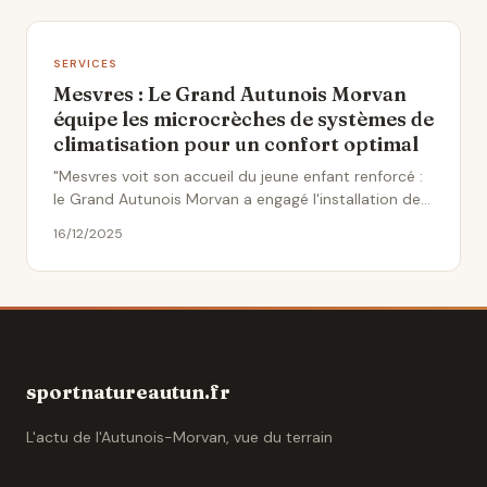
SERVICES
Mesvres : Le Grand Autunois Morvan
équipe les microcrèches de systèmes de
climatisation pour un confort optimal
"Mesvres voit son accueil du jeune enfant renforcé :
le Grand Autunois Morvan a engagé l'installation de
systèmes..."
16/12/2025
sportnatureautun.fr
L'actu de l'Autunois-Morvan, vue du terrain