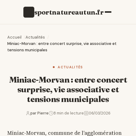
sportnatureautun.fr
s
Accueil
Actualités
Miniac-Morvan : entre concert surprise, vie associative et
tensions municipales
ACTUALITÉS
Miniac-Morvan : entre concert
surprise, vie associative et
tensions municipales
par Pierre
8 min de lecture
06/03/2026
Miniac-Morvan, commune de l'agglomération