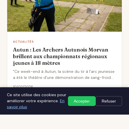
ACTUALITÉS
Autun : Les Archers Autunois Morvan
brillent aux championnats régionaux
jeunes à 18 mètres
"Ce week-end à Autun, la scène du tir à l'arc jeunesse
a été le théâtre d'une démonstration de sang-froid
et..."
10/02/2026
Ce site utilise des cookies pour
améliorer votre expérience.
En
Accepter
Refuser
savoir plus
sportnatureautun.fr